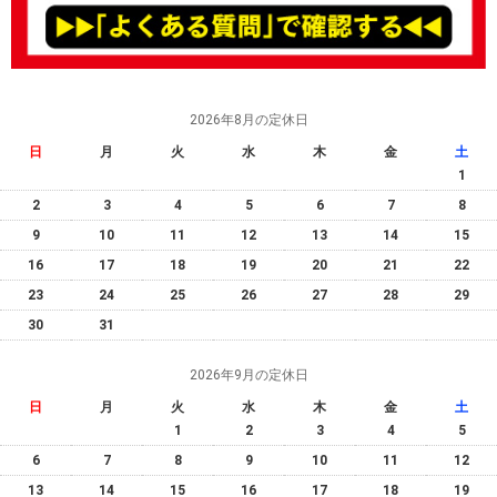
2026年8月の定休日
日
月
火
水
木
金
土
1
2
3
4
5
6
7
8
9
10
11
12
13
14
15
16
17
18
19
20
21
22
23
24
25
26
27
28
29
30
31
2026年9月の定休日
日
月
火
水
木
金
土
1
2
3
4
5
6
7
8
9
10
11
12
13
14
15
16
17
18
19