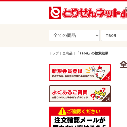
トップ
全商品
「твоя」の検索結果
全